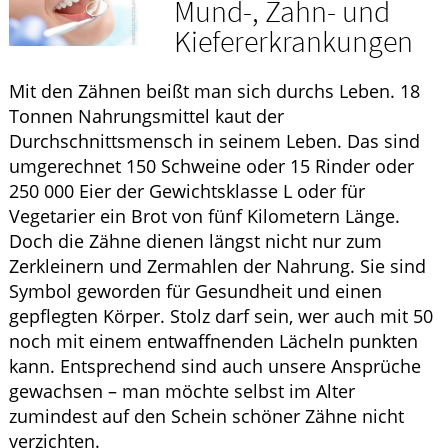
Mund-, Zahn- und
GESUND IM ALTER
Kiefererkrankungen
WELLNESS
Mit den Zähnen beißt man sich durchs Leben. 18
Tonnen Nahrungsmittel kaut der
Durchschnittsmensch in seinem Leben. Das sind
umgerechnet 150 Schweine oder 15 Rinder oder
250 000 Eier der Gewichtsklasse L oder für
Vegetarier ein Brot von fünf Kilometern Länge.
Doch die Zähne dienen längst nicht nur zum
Zerkleinern und Zermahlen der Nahrung. Sie sind
Symbol geworden für Gesundheit und einen
gepflegten Körper. Stolz darf sein, wer auch mit 50
noch mit einem entwaffnenden Lächeln punkten
kann. Entsprechend sind auch unsere Ansprüche
gewachsen – man möchte selbst im Alter
zumindest auf den Schein schöner Zähne nicht
verzichten.