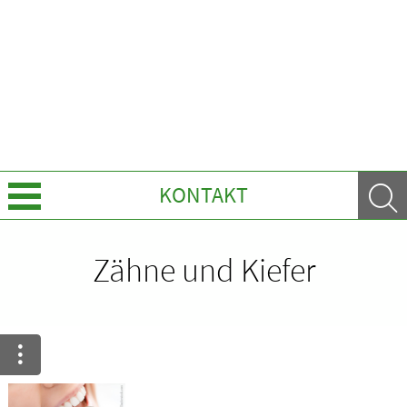
KONTAKT
Über uns
Zähne und Kiefer
Leistungen
Ratgeber
Krankheiten & Therapie