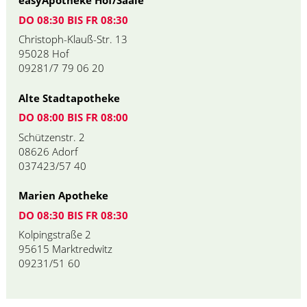
easyApotheke Hof/Saale
DO 08:30 BIS FR 08:30
Christoph-Klauß-Str. 13
95028 Hof
09281/7 79 06 20
Alte Stadtapotheke
DO 08:00 BIS FR 08:00
Schützenstr. 2
08626 Adorf
037423/57 40
Marien Apotheke
DO 08:30 BIS FR 08:30
Kolpingstraße 2
95615 Marktredwitz
09231/51 60